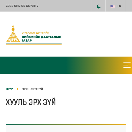
2026 ОНЫ 08 САРЫН 7
EN
НҮҮР
ХУУЛЬ ЭРХ ЗҮЙ
ХУУЛЬ ЭРХ ЗҮЙ