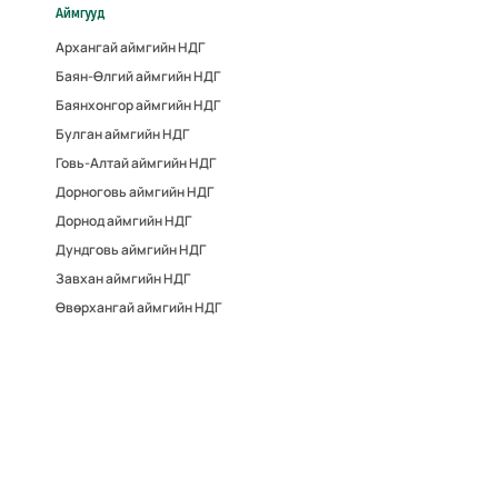
Аймгууд
Архангай аймгийн НДГ
Баян-Өлгий аймгийн НДГ
Баянхонгор аймгийн НДГ
Булган аймгийн НДГ
Говь-Алтай аймгийн НДГ
Дорноговь аймгийн НДГ
Дорнод аймгийн НДГ
Дундговь аймгийн НДГ
Завхан аймгийн НДГ
Өвөрхангай аймгийн НДГ