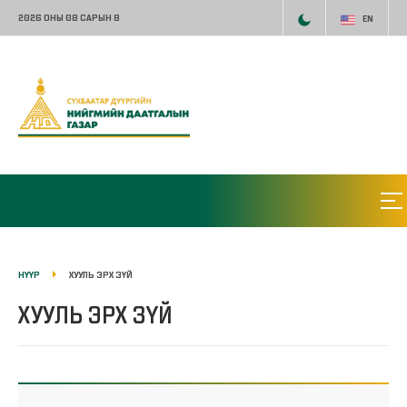
2026 ОНЫ 08 САРЫН 8
EN
НҮҮР
ХУУЛЬ ЭРХ ЗҮЙ
ХУУЛЬ ЭРХ ЗҮЙ