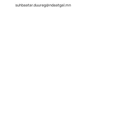
suhbaatar.duureg@ndaatgal.mn