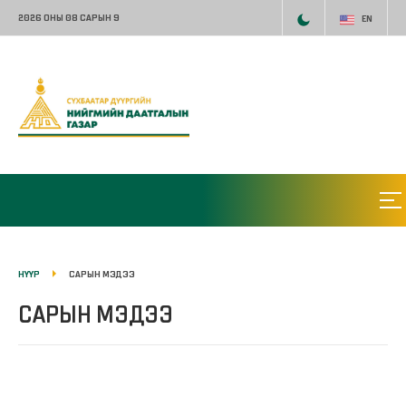
2026 ОНЫ 08 САРЫН 9
EN
НҮҮР
САРЫН МЭДЭЭ
САРЫН МЭДЭЭ