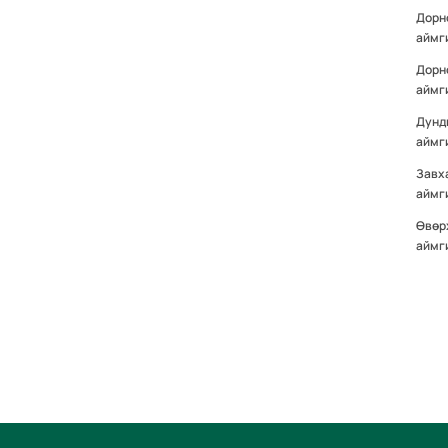
Дорн
аймг
Дорн
аймг
Дунд
аймг
Завх
аймг
Өвөр
аймг