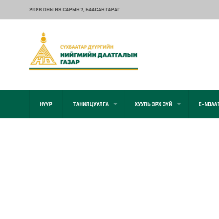
2026 ОНЫ 08 САРЫН 7
, БААСАН ГАРАГ
НҮҮР
ТАНИЛЦУУЛГА
ХУУЛЬ ЭРХ ЗҮЙ
E-NDAA