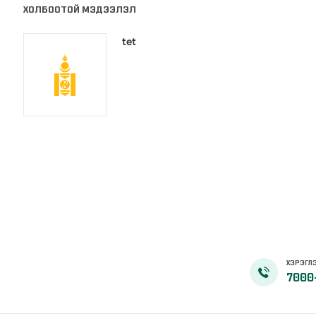
ХОЛБООТОЙ МЭДЭЭЛЭЛ
tet
ХЭРЭГЛЭ
7000