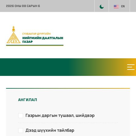
2026 ОНЫ 08 САРЫН 6
EN
АНГИЛАЛ
Газрын даргын тушаал, шийдвэр
Дээд шүүхийн тайлбар