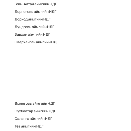
Говь-Алтай аймгийн НДГ
Дорноговь аймгийн НДГ
Дорнод аймгийн НДГ
Дундговь аймгийн НДГ
Завхан аймгийн НДГ
Өвөрхангай аймгийн НДГ
Өмнөговь аймгийн НДГ
Сүхбаатар аймгийн НДГ
Сэлэнгэ аймгийн НДГ
Төв аймгийн НДГ