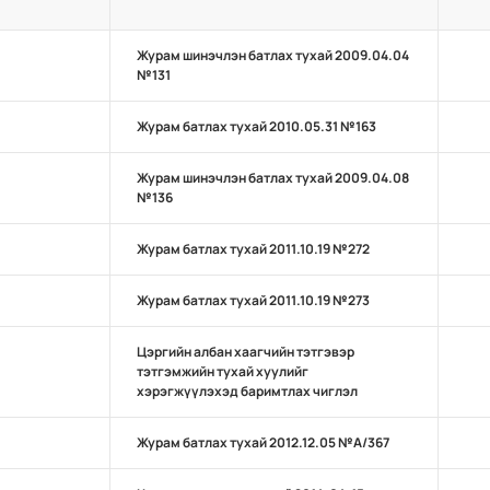
Журам шинэчлэн батлах тухай 2009.04.04
№131
Журам батлах тухай 2010.05.31 №163
Журам шинэчлэн батлах тухай 2009.04.08
№136
Журам батлах тухай 2011.10.19 №272
Журам батлах тухай 2011.10.19 №273
Цэргийн албан хаагчийн тэтгэвэр
тэтгэмжийн тухай хуулийг
хэрэгжүүлэхэд баримтлах чиглэл
Журам батлах тухай 2012.12.05 №А/367