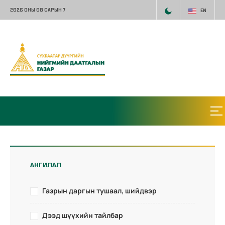
2026 ОНЫ 08 САРЫН 7
EN
АНГИЛАЛ
Газрын даргын тушаал, шийдвэр
Дээд шүүхийн тайлбар