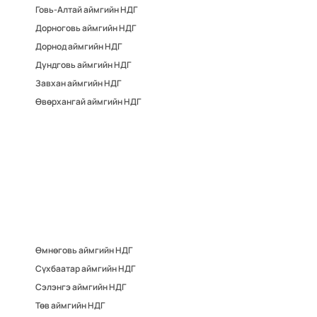
Говь-Алтай аймгийн НДГ
Дорноговь аймгийн НДГ
Дорнод аймгийн НДГ
Дундговь аймгийн НДГ
Завхан аймгийн НДГ
Өвөрхангай аймгийн НДГ
Өмнөговь аймгийн НДГ
Сүхбаатар аймгийн НДГ
Сэлэнгэ аймгийн НДГ
Төв аймгийн НДГ