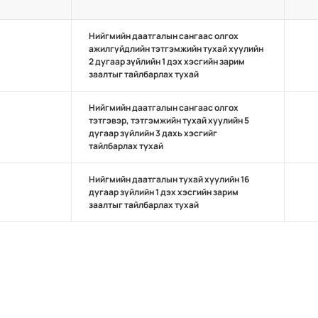
Нийгмийн даатгалын сангаас олгох
ажилгүйдлийн тэтгэмжийн тухай хуулийн
2 дугаар зүйлийн 1 дэх хэсгийн зарим
заалтыг тайлбарлах тухай
Нийгмийн даатгалын сангаас олгох
тэтгэвэр, тэтгэмжийн тухай хуулийн 5
дугаар зүйлийн 3 дахь хэсгийг
тайлбарлах тухай
Нийгмийн даатгалын тухай хуулийн 16
дугаар зүйлийн 1 дэх хэсгийн зарим
заалтыг тайлбарлах тухай