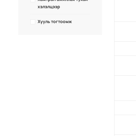
хэлэлцээр
Хууль тогтоомж