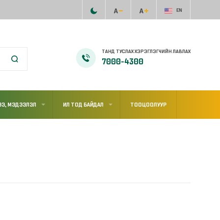
EN
ТАНД ТУСЛАХ ХЭРЭГЛЭГЧИЙН ЛАВЛАХ
7000-4300
Э, МЭДЭЭЛЭЛ
ИЛ ТОД БАЙДАЛ
ТООЦООЛУУР