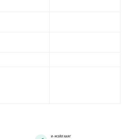
И-МЭЙЛ ХАЯГ