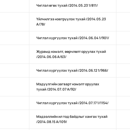
Чиглэл өгөх тухай /2014.05.23 1/811/
Үйлчилгээ нэвтрүүлэх тухай /2014.05.23
А/78/
Чиглэл хүргүүлэх тухай /2014.06.04 1/901/
Журамд нэмэлт, өөрчлөлт оруулах тухай
/2014.06.06 А/63/
Чиглэл хүргүүлэх тухай /2014.06.12 1/966/
Мэдүүлгийн загварт нэмэлт оруулах
тухай /2014.07.07 А/92/
Чиглэл хүргүүлэх тухай /2014.07.17 1/1154/
Мэдээллийн ил тод байдлыг хангах тухай
/2014.08.15 А/109/