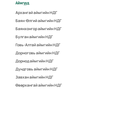
Аймгууд
Архангай аймгийн НДГ
Баян-Өлгий аймгийн НДГ
Баянхонгор аймгийн НДГ
Булган аймгийн НДГ
Говь-Алтай аймгийн НДГ
Дорноговь аймгийн НДГ
Дорнод аймгийн НДГ
Дундговь аймгийн НДГ
Завхан аймгийн НДГ
Өвөрхангай аймгийн НДГ