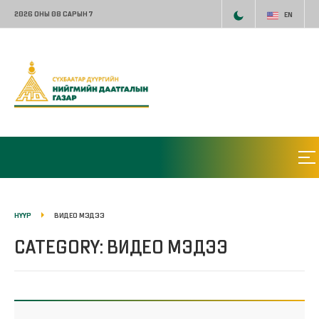
2026 ОНЫ 08 САРЫН 7
EN
НҮҮР
ВИДЕО МЭДЭЭ
CATEGORY: ВИДЕО МЭДЭЭ