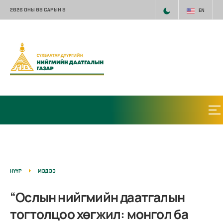
2026 ОНЫ 08 САРЫН 8
EN
НҮҮР
МЭДЭЭ
“Ослын нийгмийн даатгалын
тогтолцоо хөгжил: монгол ба