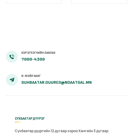
бүртгэх,
уралдаан
мэдээлэх үйл
өрсөлдөөнтэй
ажиллагааг
болж
боловсронгуй
өнгөрлөө
болгох
нь”сэдэвт
хэлэлцүүлэг
зохион
ХЭРЭГЛЭГЧИЙН ЛАВЛАХ
байгуулав
7000-4300
И-МЭЙЛ ХАЯГ
SUHBAATAR.DUUREG@NDAATGAL.MN
СҮХБААТАР ДҮҮРЭГ
Сүхбаатар дүүргийн 12 дугаар хороо Хангайн 3 дугаар