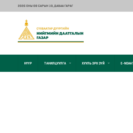
2026 ОНЫ 08 САРЫН 10
, ДАВАА ГАРАГ
НҮҮР
ТАНИЛЦУУЛГА
ХУУЛЬ ЭРХ ЗҮЙ
E-NDAA