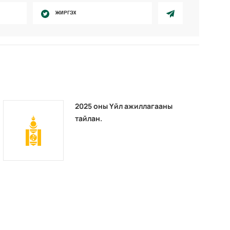
ЖИРГЭХ
2025 оны Үйл ажиллагааны
тайлан.