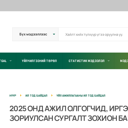
TGAL
ҮЙЛЧИЛГЭЭНИЙ ТӨРӨЛ
СТАТИСТИК МЭДЭЭЛЭЛ
МЭДЭ
НҮҮР
ИЛ ТОД БАЙДАЛ
ҮЙЛ АЖИЛЛАГААНЫ ИЛ ТОД БАЙДАЛ
2025 ОНД АЖИЛ ОЛГОГЧИД, ИРГ
ЗОРИУЛСАН СУРГАЛТ ЗОХИОН БА