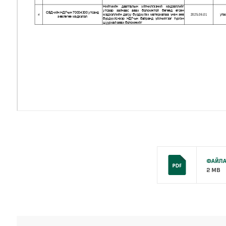
ФАЙЛА
2 MB