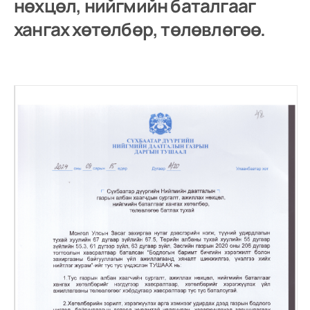
нөхцөл, нийгмийн баталгааг
хангах хөтөлбөр, төлөвлөгөө.