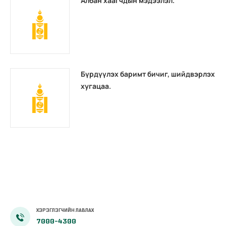
Албан хаагчдын мэдээлэл.
Бүрдүүлэх баримт бичиг, шийдвэрлэх
хугацаа.
ХЭРЭГЛЭГЧИЙН ЛАВЛАХ
7000-4300