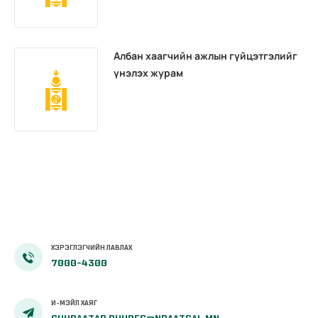
Албан хаагчийн ажлын гүйцэтгэлийг
үнэлэх журам
ХЭРЭГЛЭГЧИЙН ЛАВЛАХ
7000-4300
И-МЭЙЛ ХАЯГ