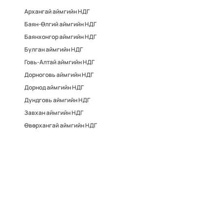
Архангай аймгийн НДГ
Баян-Өлгий аймгийн НДГ
Баянхонгор аймгийн НДГ
Булган аймгийн НДГ
Говь-Алтай аймгийн НДГ
Дорноговь аймгийн НДГ
Дорнод аймгийн НДГ
Дундговь аймгийн НДГ
Завхан аймгийн НДГ
Өвөрхангай аймгийн НДГ