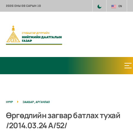
2026 ОНЫ 08 САРЫН 10
EN
НҮҮР
ЗААВАР, АРГАЧЛАЛ
Өргөдлийн загвар батлах тухай
/2014.03.24 А/52/