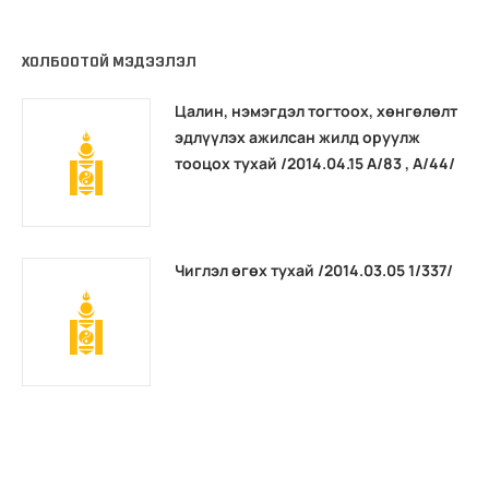
ХОЛБООТОЙ МЭДЭЭЛЭЛ
Цалин, нэмэгдэл тогтоох, хөнгөлөлт
эдлүүлэх ажилсан жилд оруулж
тооцох тухай /2014.04.15 А/83 , А/44/
Чиглэл өгөх тухай /2014.03.05 1/337/