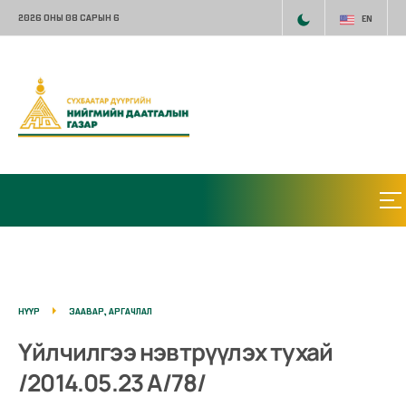
2026 ОНЫ 08 САРЫН 6
EN
НҮҮР
ЗААВАР, АРГАЧЛАЛ
Үйлчилгээ нэвтрүүлэх тухай
/2014.05.23 А/78/