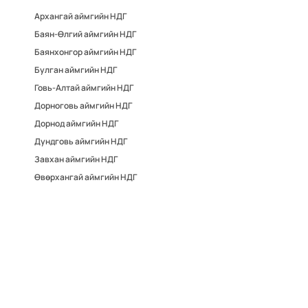
Архангай аймгийн НДГ
Баян-Өлгий аймгийн НДГ
Баянхонгор аймгийн НДГ
Булган аймгийн НДГ
Говь-Алтай аймгийн НДГ
Дорноговь аймгийн НДГ
Дорнод аймгийн НДГ
Дундговь аймгийн НДГ
Завхан аймгийн НДГ
Өвөрхангай аймгийн НДГ