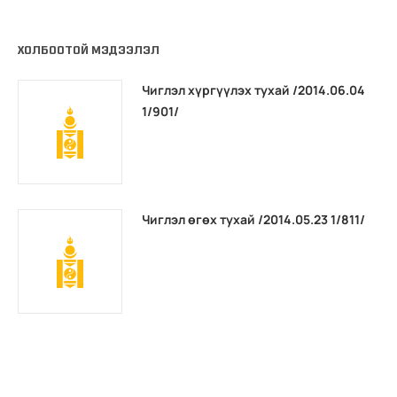
ХОЛБООТОЙ МЭДЭЭЛЭЛ
Чиглэл хүргүүлэх тухай /2014.06.04
1/901/
Чиглэл өгөх тухай /2014.05.23 1/811/