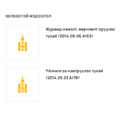
ХОЛБООТОЙ МЭДЭЭЛЭЛ
Журамд нэмэлт, өөрчлөлт оруулах
тухай /2014.06.06 А/63/
Үйлчилгээ нэвтрүүлэх тухай
/2014.05.23 А/78/