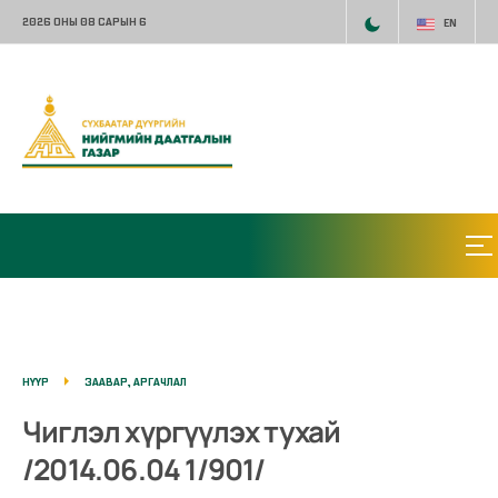
2026 ОНЫ 08 САРЫН 6
EN
НҮҮР
ЗААВАР, АРГАЧЛАЛ
Чиглэл хүргүүлэх тухай
/2014.06.04 1/901/