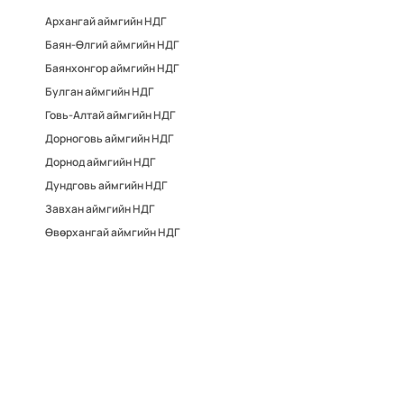
Архангай аймгийн НДГ
Баян-Өлгий аймгийн НДГ
Баянхонгор аймгийн НДГ
Булган аймгийн НДГ
Говь-Алтай аймгийн НДГ
Дорноговь аймгийн НДГ
Дорнод аймгийн НДГ
Дундговь аймгийн НДГ
Завхан аймгийн НДГ
Өвөрхангай аймгийн НДГ