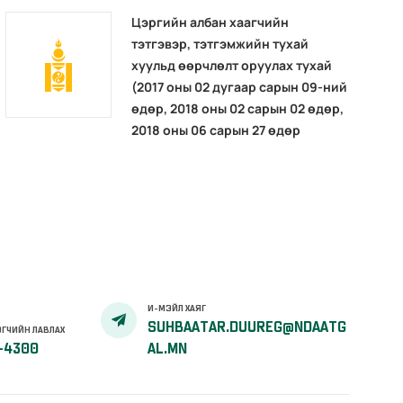
Цэргийн албан хаагчийн
тэтгэвэр, тэтгэмжийн тухай
хуульд өөрчлөлт оруулах тухай
(2017 оны 02 дугаар сарын 09-ний
өдөр, 2018 оны 02 сарын 02 өдөр,
2018 оны 06 сарын 27 өдөр
И-МЭЙЛ ХАЯГ
SUHBAATAR.DUUREG@NDAATG
ГЧИЙН ЛАВЛАХ
-4300
AL.MN