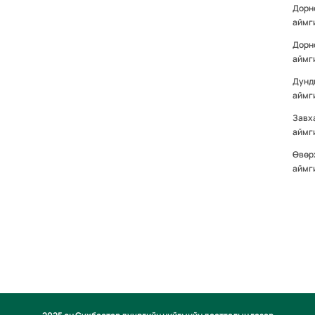
Дорн
аймг
Дорн
аймг
Дунд
аймг
Завх
аймг
Өвөр
аймг