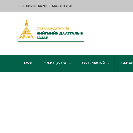
2026 ОНЫ 08 САРЫН 7
, БААСАН ГАРАГ
НҮҮР
ТАНИЛЦУУЛГА
ХУУЛЬ ЭРХ ЗҮЙ
E-NDAA