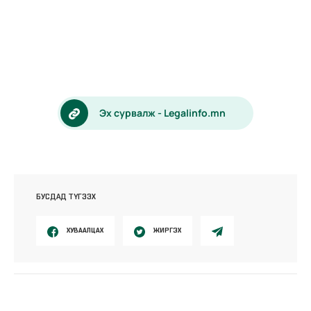
Эх сурвалж - Legalinfo.mn
БУСДАД ТҮГЭЭХ
ХУВААЛЦАХ
ЖИРГЭХ