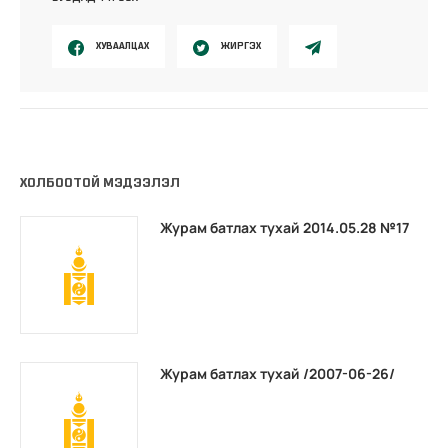
ХУВААЛЦАХ
ЖИРГЭХ
ХОЛБООТОЙ МЭДЭЭЛЭЛ
Журам батлах тухай 2014.05.28 №17
Журам батлах тухай /2007-06-26/