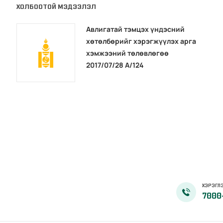
ХОЛБООТОЙ МЭДЭЭЛЭЛ
Авлигатай тэмцэх үндэсний
хөтөлбөрийг хэрэгжүүлэх арга
хэмжээний төлөвлөгөө
2017/07/28 А/124
ХЭРЭГЛЭ
7000