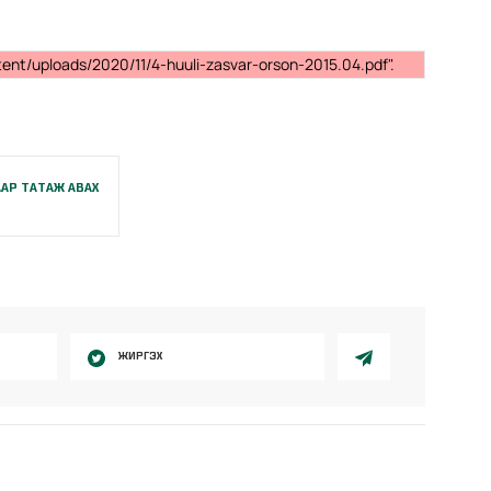
ent/uploads/2020/11/4-huuli-zasvar-orson-2015.04.pdf".
АР ТАТАЖ АВАХ
ЖИРГЭХ