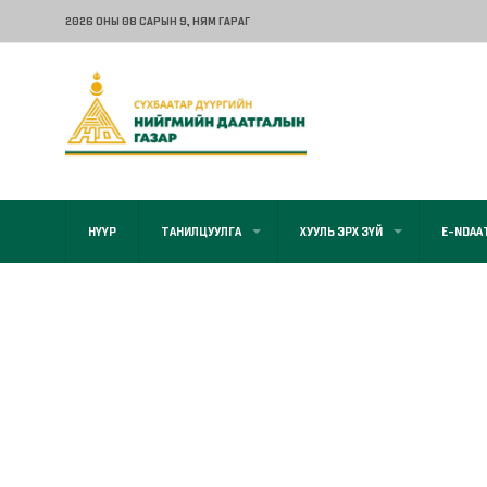
2026 ОНЫ 08 САРЫН 9
, НЯМ ГАРАГ
НҮҮР
ТАНИЛЦУУЛГА
ХУУЛЬ ЭРХ ЗҮЙ
E-NDAA