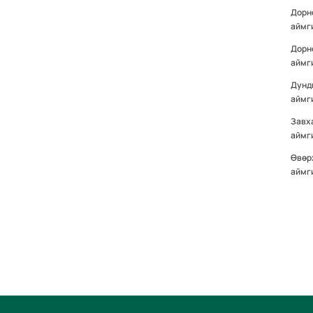
Дорн
аймг
Дорн
аймг
Дунд
аймг
Завх
аймг
Өвөр
аймг