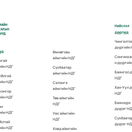
МИЙН
Нийслэл
ГАЛЫН
дүүргүүд
РУУД
Чингэлтэ
дүүргийн
ууд
Өмнөговь
Сонгинха
аймгийн НДГ
нгай
н дүүргий
ийн НДГ
Сүхбаатар
Баянгол д
аймгийн НДГ
-Өлгий
НДГ
ийн НДГ
Сэлэнгэ
Хан-Уул д
аймгийн НДГ
хонгор
НДГ
ийн НДГ
Төв аймгийн
Баянзүрх
НДГ
ан
дүүрэг НД
ийн НДГ
Увс аймгийн
Сүхбаата
НДГ
-Алтай
дүүрэг НД
ийн НДГ
Ховд аймгийн