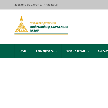
2026 ОНЫ 08 САРЫН 6
, ПҮРЭВ ГАРАГ
НҮҮР
ТАНИЛЦУУЛГА
ХУУЛЬ ЭРХ ЗҮЙ
E-NDAA