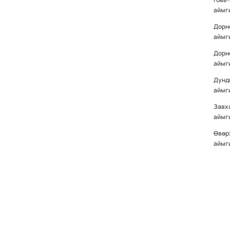
аймг
Дорн
аймг
Дорн
аймг
Дунд
аймг
Завх
аймг
Өвөр
аймг