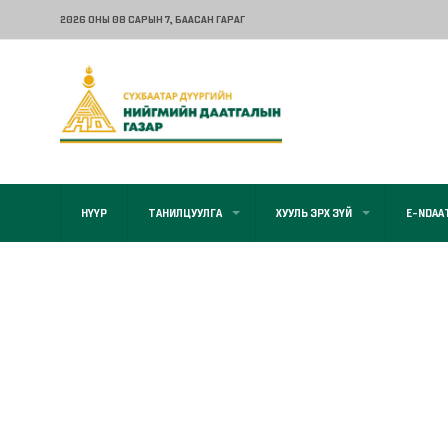
2026 ОНЫ 08 САРЫН 7
, БААСАН ГАРАГ
НҮҮР
ТАНИЛЦУУЛГА
ХУУЛЬ ЭРХ ЗҮЙ
E-NDAA