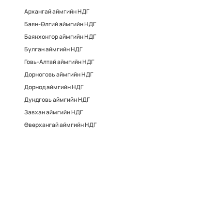
Архангай аймгийн НДГ
Баян-Өлгий аймгийн НДГ
Баянхонгор аймгийн НДГ
Булган аймгийн НДГ
Говь-Алтай аймгийн НДГ
Дорноговь аймгийн НДГ
Дорнод аймгийн НДГ
Дундговь аймгийн НДГ
Завхан аймгийн НДГ
Өвөрхангай аймгийн НДГ