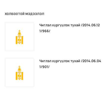
ХОЛБООТОЙ МЭДЭЭЛЭЛ
Чиглэл хүргүүлэх тухай /2014.06.12
1/966/
Чиглэл хүргүүлэх тухай /2014.06.04
1/901/