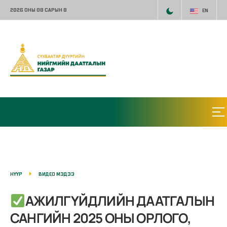
2026 ОНЫ 08 САРЫН 8
EN
НҮҮР
ВИДЕО МЭДЭЭ
АЖИЛГҮЙДЛИЙН ДААТГАЛЫН
САНГИЙН 2025 ОНЫ ОРЛОГО,