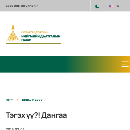
2026 ОНЫ 08 САРЫН 7
EN
НҮҮР
ВИДЕО МЭДЭЭ
Тэгэх үү?! Дангаа
2018.02.04