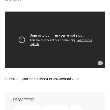
Нийгмийн даатгалын богино хэмжээний кино
БУСДАД ТҮГЭЭХ