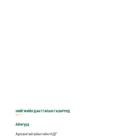
НИЙГМИЙН ДААТГАЛЫН ГАЗАРУУД
Аймгууд
Архангай аймгийн НДГ