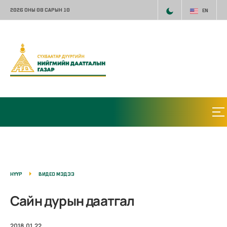
2026 ОНЫ 08 САРЫН 10
EN
НҮҮР
ВИДЕО МЭДЭЭ
Сайн дурын даатгал
2018.01.22