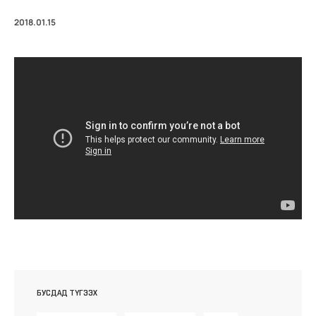
2018.01.15
БУСДАД ТҮГЭЭХ