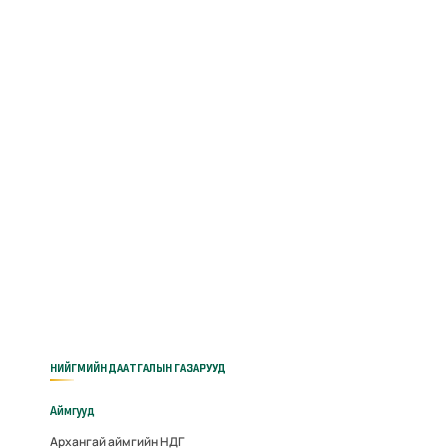
НИЙГМИЙН ДААТГАЛЫН ГАЗАРУУД
Аймгууд
Архангай аймгийн НДГ