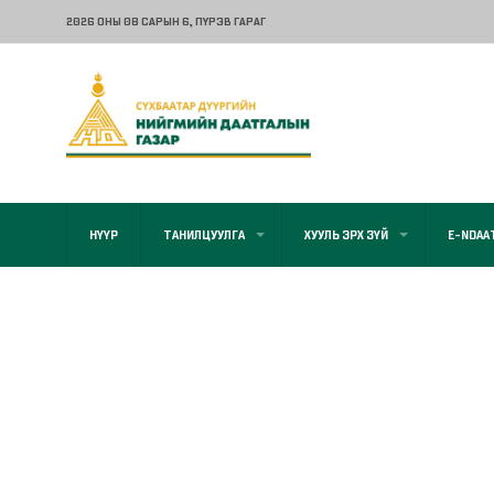
2026 ОНЫ 08 САРЫН 6
, ПҮРЭВ ГАРАГ
НҮҮР
ТАНИЛЦУУЛГА
ХУУЛЬ ЭРХ ЗҮЙ
E-NDAA