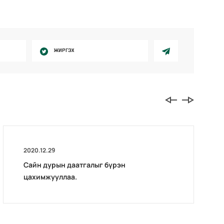
ЖИРГЭХ
2020.12.29
Сайн дурын даатгалыг бүрэн
цахимжууллаа.