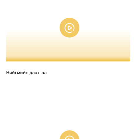
Нийгмийн даатгал