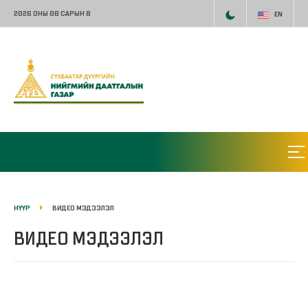
2026 ОНЫ 08 САРЫН 8
EN
НҮҮР
ВИДЕО МЭДЭЭЛЭЛ
ВИДЕО МЭДЭЭЛЭЛ